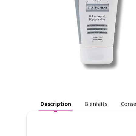
Description
Bienfaits
Consei