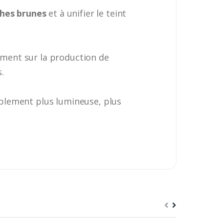
hes brunes
et à unifier le teint
tement sur la production de
.
siblement plus lumineuse, plus