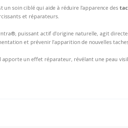
t un soin ciblé qui aide à réduire l’apparence des
tac
ircissants et réparateurs.
ntra®, puissant actif d’origine naturelle, agit direc
entation et prévenir l’apparition de nouvelles taches
gel apporte un effet réparateur, révélant une peau vi