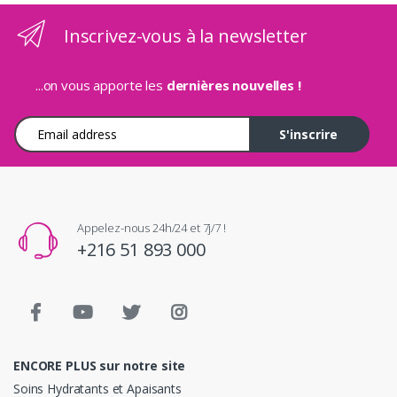
Inscrivez-vous à la newsletter
...on vous apporte les
dernières nouvelles !
Adresse e-mail
S'inscrire
Appelez-nous 24h/24 et 7j/7 !
+216 51 893 000
ENCORE PLUS sur notre site
Soins Hydratants et Apaisants