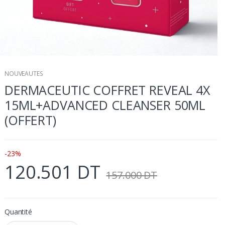
NOUVEAUTES
DERMACEUTIC COFFRET REVEAL 4X
15ML+ADVANCED CLEANSER 50ML
(OFFERT)
-23%
120.501 DT
157.000 DT
Quantité