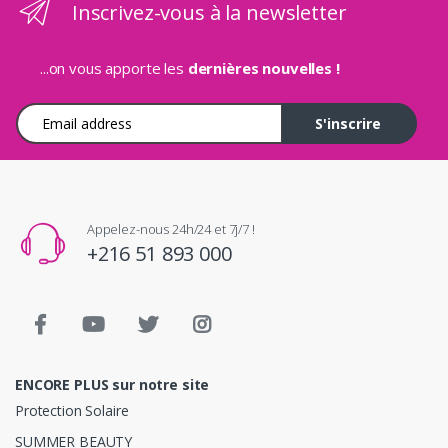
Inscrivez-vous à la newsletter
...on vous apporte les
dernières nouvelles !
Adresse e-mail
S'inscrire
Appelez-nous 24h/24 et 7j/7 !
+216 51 893 000
ENCORE PLUS sur notre site
Protection Solaire
SUMMER BEAUTY