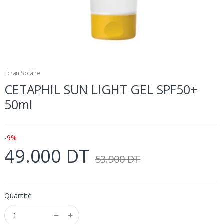
Ecran Solaire
CETAPHIL SUN LIGHT GEL SPF50+
50ml
-9%
49.000 DT
53.900 DT
Quantité