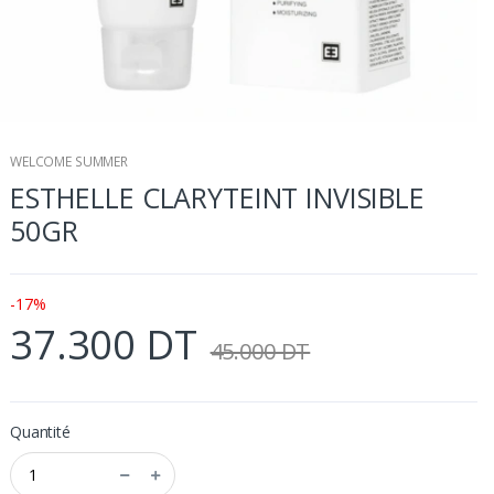
WELCOME SUMMER
ESTHELLE CLARYTEINT INVISIBLE
50GR
-17%
37.300 DT
45.000 DT
Quantité