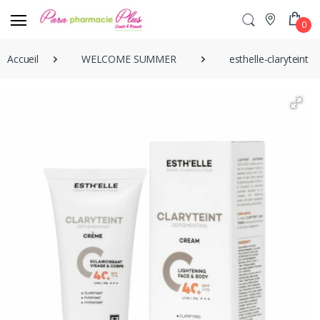
0
Accueil
WELCOME SUMMER
esthelle-claryteint-i