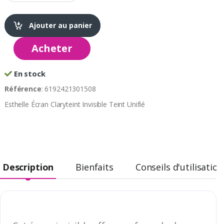
Ajouter au panier
Acheter
En stock
Référence
: 6192421301508
Esthelle Écran Claryteint Invisible Teint Unifié
Description
Bienfaits
Conseils d'utilisation