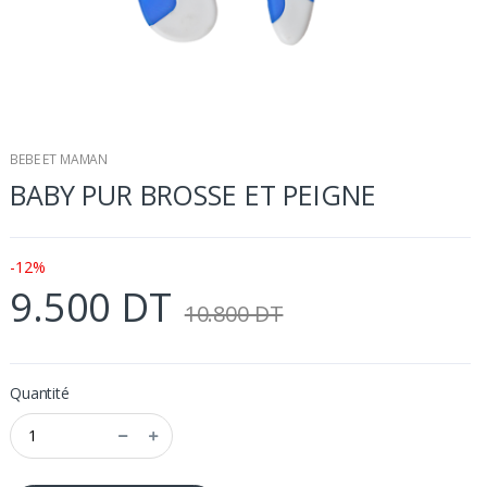
BEBE ET MAMAN
BABY PUR BROSSE ET PEIGNE
-12%
9.500 DT
10.800 DT
Quantité