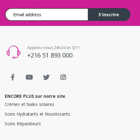
Adresse e-mail
S'inscrire
Appelez-nous 24h/24 et 7j/7 !
+216 51 893 000
ENCORE PLUS sur notre site
Crèmes et huiles solaires
Soins Hydratants et Nourrissants
Soins Réparateurs