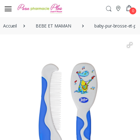
0
Accueil
BEBE ET MAMAN
baby-pur-brosse-et-pe