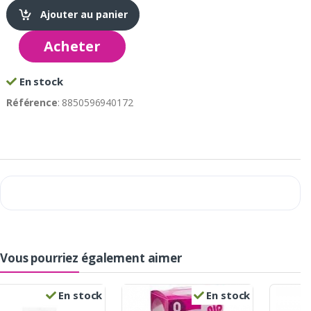
Ajouter au panier
Acheter
En stock
Référence
: 8850596940172
Vous pourriez également aimer
En stock
En stock