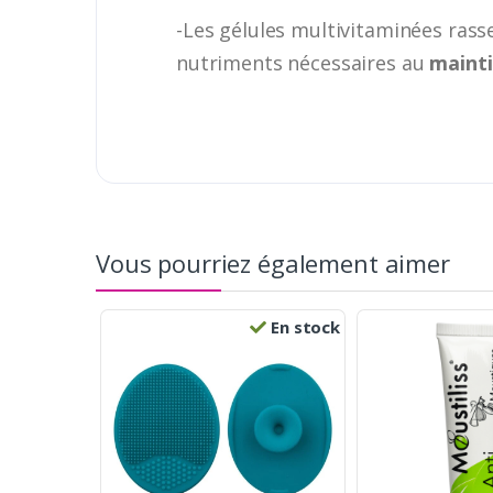
-Les gélules multivitaminées ras
nutriments nécessaires au
maint
Vous pourriez également aimer
En stock