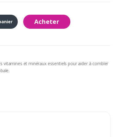
Acheter
panier
rs vitamines et minéraux essentiels pour aider à combler
obale.