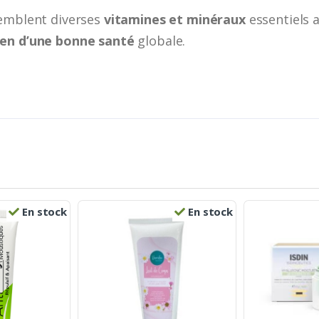
semblent diverses
vitamines et minéraux
essentiels a
ien d’une bonne santé
globale.
En stock
En stock