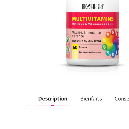
Description
Bienfaits
Consei