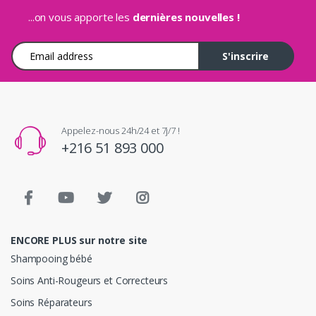
...on vous apporte les
dernières nouvelles !
Adresse e-mail
S'inscrire
Appelez-nous 24h/24 et 7j/7 !
+216 51 893 000
ENCORE PLUS sur notre site
Shampooing bébé
Soins Anti-Rougeurs et Correcteurs
Soins Réparateurs