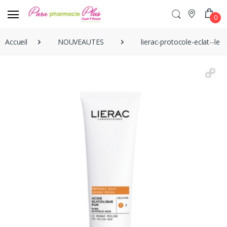
0
Accueil
NOUVEAUTES
lierac-protocole-eclat--l