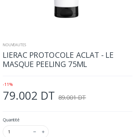
NOUVEAUTES
LIERAC PROTOCOLE ACLAT - LE
MASQUE PEELING 75ML
-11%
79.002 DT
89.001 DT
Quantité