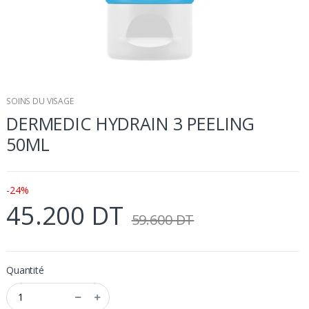
SOINS DU VISAGE
DERMEDIC HYDRAIN 3 PEELING
50ML
-24%
45.200 DT
59.600 DT
Quantité