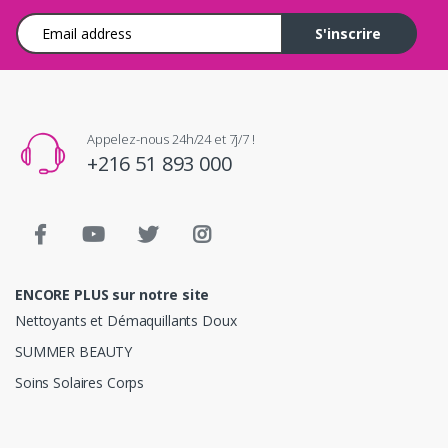
Adresse e-mail
S'inscrire
Appelez-nous 24h/24 et 7j/7 !
+216 51 893 000
ENCORE PLUS sur notre site
Nettoyants et Démaquillants Doux
SUMMER BEAUTY
Soins Solaires Corps