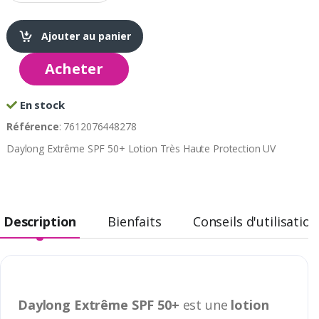
Ajouter au panier
Acheter
En stock
Référence
: 7612076448278
Daylong Extrême SPF 50+ Lotion Très Haute Protection UV
Description
Bienfaits
Conseils d'utilisation
Daylong Extrême SPF 50+
est une
lotion