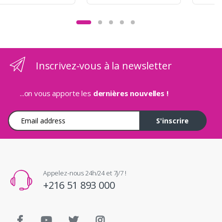
Inscrivez-vous à la newsletter
...on vous apporte les
dernières nouvelles !
Adresse e-mail
S'inscrire
Appelez-nous 24h/24 et 7j/7 !
+216 51 893 000