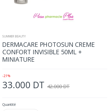
SUMMER BEAUTY
DERMACARE PHOTOSUN CREME
CONFORT INVISIBLE 50ML +
MINIATURE
-21%
33.000 DT
42.000 DT
Quantité