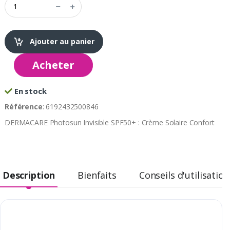
Ajouter au panier
Acheter
En stock
Référence
: 6192432500846
DERMACARE Photosun Invisible SPF50+ : Crème Solaire Confort
Description
Bienfaits
Conseils d'utilisation