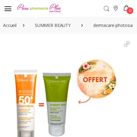
0
Accueil
SUMMER BEAUTY
dermacare-photosun-cr