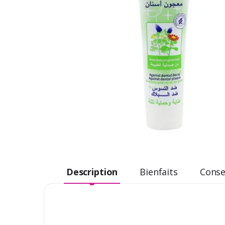
Description
Bienfaits
Consei