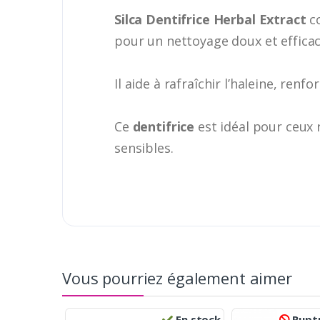
Silca Dentifrice Herbal Extract
co
pour un nettoyage doux et efficac
Il aide à rafraîchir l’haleine, ren
Ce
dentifrice
est idéal pour ceux
sensibles.
Vous pourriez également aimer
En stock
Ruptu