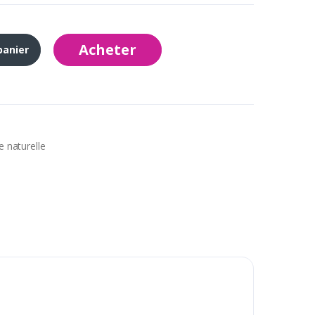
Acheter
panier
e naturelle