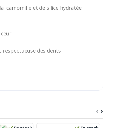
a, camomille et de silice hydratée
uceur.
et respectueuse des dents
En stock
En stock