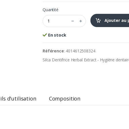
Quantité
Ajouter au 
En stock
Référence
: 4014612508324
Silca Dentifrice Herbal Extract - Hygiène dentair
ls d'utilisation
Composition