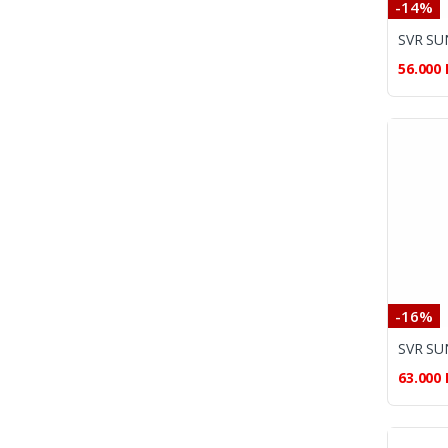
-14%
56.000
-16%
63.000