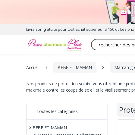
Livraison gratuite pour tout achat supérieur à 150 dt. Les prix 
Recherche
Accueil
BEBE ET MAMAN
Maman gro
Nos produits de protection solaire vous offrent une pro
maximale contre les coups de soleil et le vieillissement 
Prot
Toutes les catégories
BEBE ET MAMAN