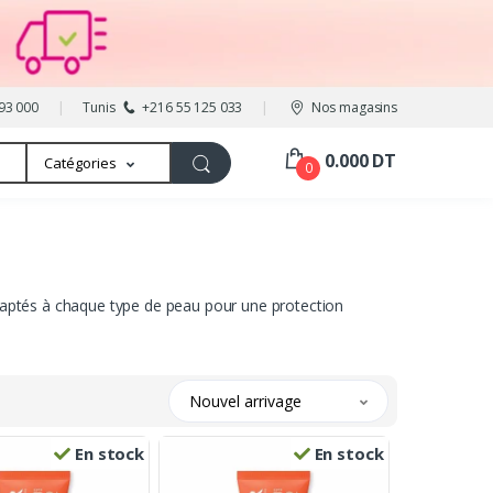
93 000
Tunis
+216 55 125 033
Nos magasins
0.000 DT
Catégories
0
adaptés à chaque type de peau pour une protection
Nouvel arrivage
En stock
En stock