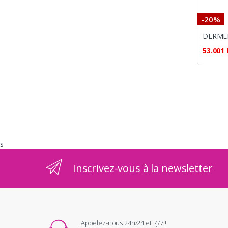
-20%
53.001
s
Inscrivez-vous à la newsletter
Appelez-nous 24h/24 et 7j/7 !