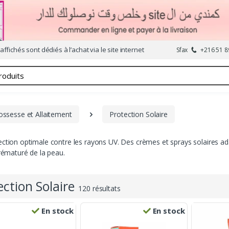
affichés sont dédiés à l’achat via le site internet
Sfax
+216 51 8
ssesse et Allaitement
Protection Solaire
tection optimale contre les rayons UV. Des crèmes et sprays solaires 
prématuré de la peau.
ection Solaire
120 résultats
En stock
En stock