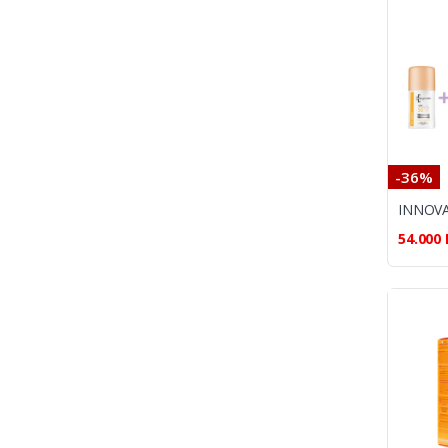
-36%
54.000