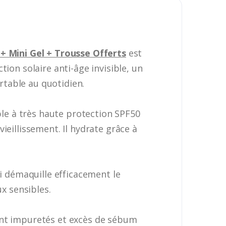
 + Mini Gel + Trousse Offerts
est
ion solaire anti-âge invisible, un
table au quotidien.
ible à très haute protection SPF50
ieillissement. Il hydrate grâce à
i démaquille efficacement le
ux sensibles.
ant impuretés et excès de sébum