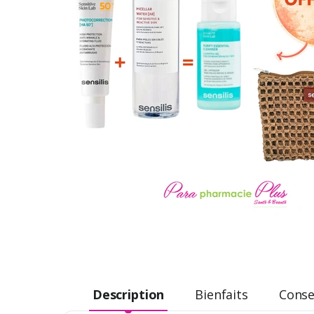
Description
Bienfaits
Consei