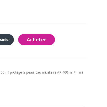
Acheter
panier
e 50 ml protège la peau. Eau micellaire AR 400 ml + mini