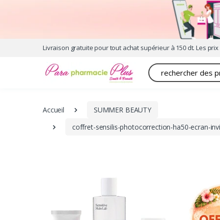
Livraison gratuite pour tout achat supérieur à 150 dt. Les prix 
Recherche
Accueil
SUMMER BEAUTY
coffret-sensilis-photocorrection-ha50-ecran-invi