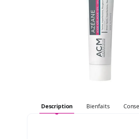
Description
Bienfaits
Consei