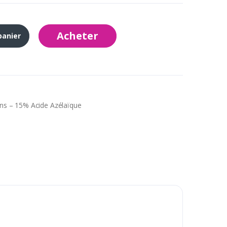
Acheter
panier
ns – 15% Acide Azélaïque