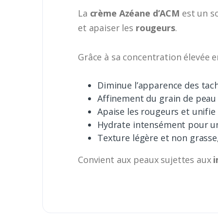
La
crème Azéane d’ACM
est un s
et apaiser les
rougeurs
.
Grâce à sa concentration élevée 
Diminue l’apparence des tac
Affinement du grain de peau 
Apaise les rougeurs et unifie 
Hydrate intensément pour un
Texture légère et non grasse
Convient aux peaux sujettes aux
i