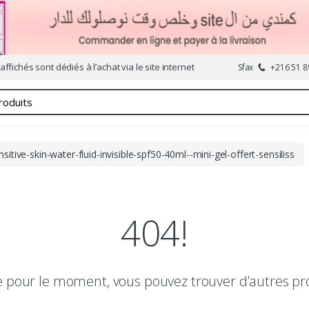
affichés sont dédiés à l’achat via le site internet
Sfax
+216 51 8
nsitive-skin-water-fluid-invisible-spf50-40ml--mini-gel-offert-sensiliss
404!
le pour le moment, vous pouvez trouver d’autres pr