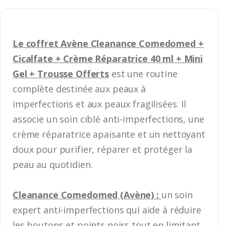
Le coffret Avène Cleanance Comedomed +
Cicalfate + Crème Réparatrice 40 ml + Mini
Gel + Trousse Offerts
est une routine
complète destinée aux peaux à
imperfections et aux peaux fragilisées. Il
associe un soin ciblé anti-imperfections, une
crème réparatrice apaisante et un nettoyant
doux pour purifier, réparer et protéger la
peau au quotidien.
Cleanance Comedomed (Avène) :
un soin
expert anti-imperfections qui aide à réduire
les boutons et points noirs tout en limitant