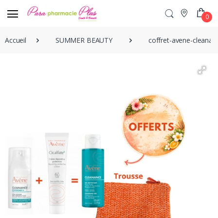
0
Accueil
SUMMER BEAUTY
coffret-avene-cleanan