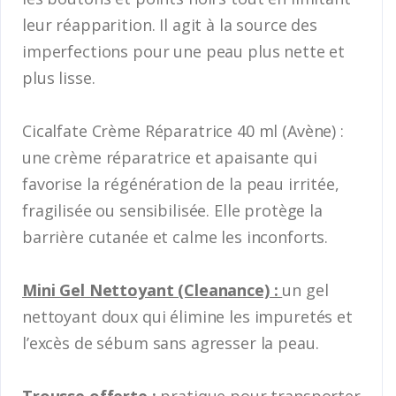
leur réapparition. Il agit à la source des
imperfections pour une peau plus nette et
plus lisse.
Cicalfate Crème Réparatrice 40 ml (Avène) :
une crème réparatrice et apaisante qui
favorise la régénération de la peau irritée,
fragilisée ou sensibilisée. Elle protège la
barrière cutanée et calme les inconforts.
Mini Gel Nettoyant (Cleanance) :
un gel
nettoyant doux qui élimine les impuretés et
l’excès de sébum sans agresser la peau.
Trousse offerte :
pratique pour transporter