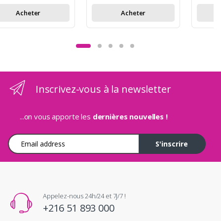
Acheter
Acheter
Inscrivez-vous à la newsletter
...on vous apporte les
dernières nouvelles !
Adresse e-mail
S'inscrire
Appelez-nous 24h/24 et 7j/7 !
+216 51 893 000