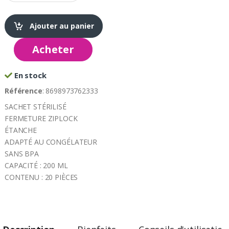
Ajouter au panier
Acheter
En stock
Référence
: 8698973762333
SACHET STÉRILISÉ
FERMETURE ZIPLOCK
ÉTANCHE
ADAPTÉ AU CONGÉLATEUR
SANS BPA
CAPACITÉ : 200 ML
CONTENU : 20 PIÈCES