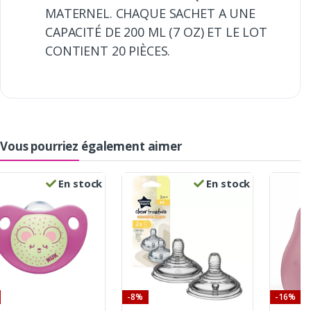
MATERNEL. CHAQUE SACHET A UNE
CAPACITÉ DE 200 ML (7 OZ) ET LE LOT
CONTIENT 20 PIÈCES.
Vous pourriez également aimer
En stock
En stock
-8%
-16%