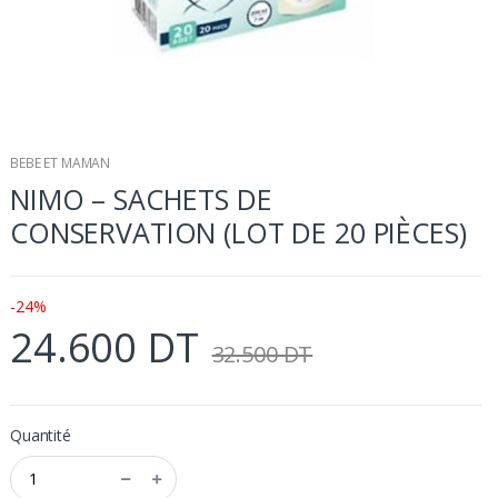
BEBE ET MAMAN
NIMO – SACHETS DE
CONSERVATION (LOT DE 20 PIÈCES)
-24%
24.600 DT
32.500 DT
Quantité