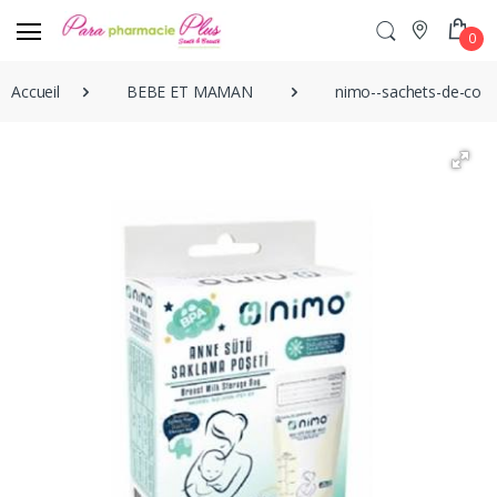
0
Accueil
BEBE ET MAMAN
nimo--sachets-de-cons