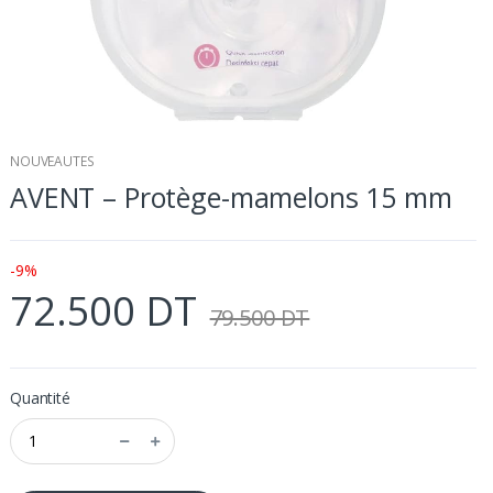
NOUVEAUTES
AVENT – Protège-mamelons 15 mm
-9%
72.500 DT
79.500 DT
Quantité