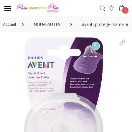
0
Accueil
NOUVEAUTES
avent--protege-mamelon