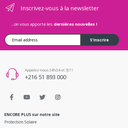
Inscrivez-vous à la newsletter
...on vous apporte les
dernières nouvelles !
Adresse e-mail
S'inscrire
Appelez-nous 24h/24 et 7j/7 !
+216 51 893 000
ENCORE PLUS sur notre site
Protection Solaire