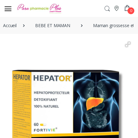
0
Accueil
BEBE ET MAMAN
Maman grossesse et A