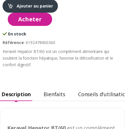
Ajouter au panier
Acheter
En stock
Référence
: 6192478400360
Keravel Hepator BT/60 est un complément alimentaire qui
soutient la fonction hépatique, favorise la détoxification et le
confort digestif.
Description
Bienfaits
Conseils d'utilisation
Keravel Hepator BT/60
est un complément