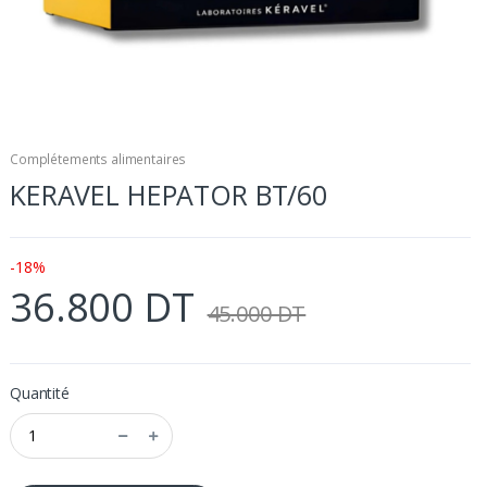
Complétements alimentaires
KERAVEL HEPATOR BT/60
-18%
36.800 DT
45.000 DT
Quantité