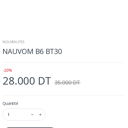
NOUVEAUTES
NAUVOM B6 BT30
-20%
28.000 DT
35.000 DT
Quantité