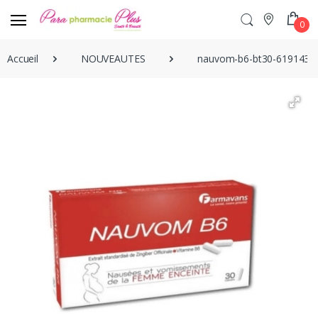
0
Accueil
NOUVEAUTES
nauvom-b6-bt30-6191430