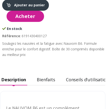
Ajouter au panier
Acheter
En stock
Référence
: 6191430400127
Soulagez les nausées et la fatigue avec Nauvom B6. Formule
enrichie pour le confort digestif. Boîte de 30 comprimés disponible
au meilleur prix
Description
Bienfaits
Conseils d'utilisation
Le NAUVOM B6 est un complément