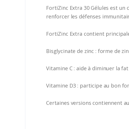
FortiZinc Extra 30 Gélules est un
renforcer les défenses immunitaire
FortiZinc Extra contient principal
Bisglycinate de zinc : forme de zi
Vitamine C : aide à diminuer la fa
Vitamine D3 : participe au bon f
Certaines versions contiennent au