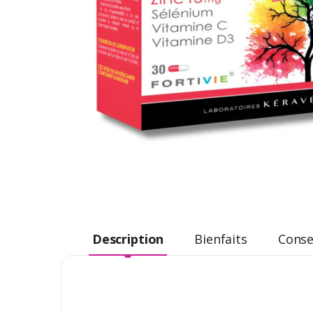
Description
Bienfaits
Consei