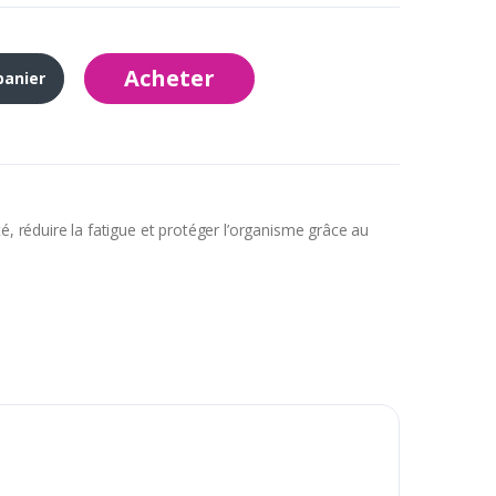
Acheter
panier
té, réduire la fatigue et protéger l’organisme grâce au