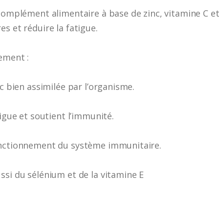
 complément alimentaire à base de zinc, vitamine C e
s et réduire la fatigue.
ement :
nc bien assimilée par l’organisme.
tigue et soutient l’immunité.
onctionnement du système immunitaire.
ssi du sélénium et de la vitamine E