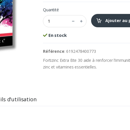
Quantité
Ajouter au 
En stock
Référence
: 6192478400773
Fortizinc Extra Bte 30 aide à renforcer l’immuni
zinc et vitamines essentielles.
ls d'utilisation