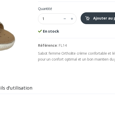
Quantité
Ajouter au 
En stock
Référence
: FL14
Sabot femme Ortholite crème confortable et lé
pour un confort optimal et un bon maintien du 
ls d'utilisation