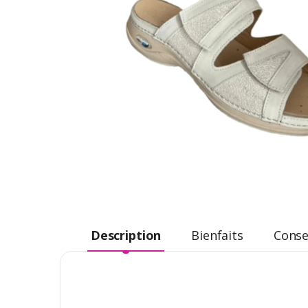
Description
Bienfaits
Consei