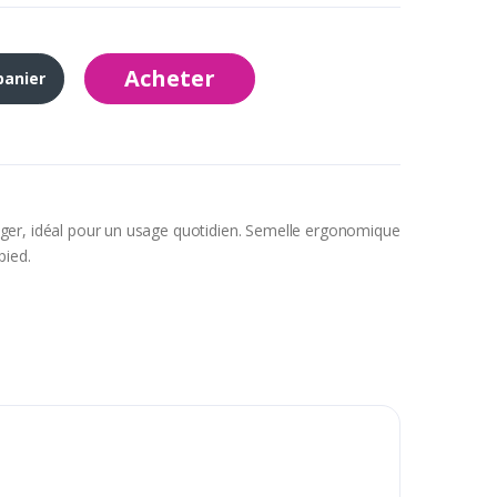
Acheter
panier
ger, idéal pour un usage quotidien. Semelle ergonomique
pied.