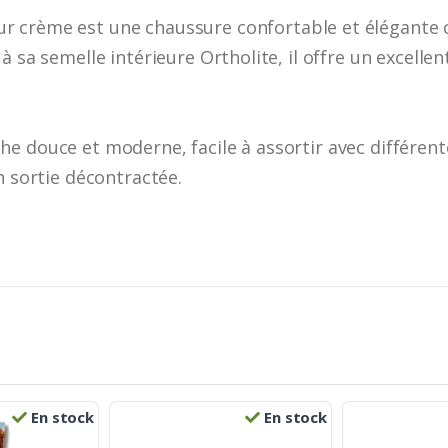
ur crème est une chaussure confortable et élégant
à sa semelle intérieure Ortholite, il offre un excelle
e douce et moderne, facile à assortir avec différent
n sortie décontractée.
En stock
En stock