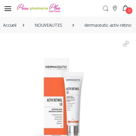
0
Accueil
NOUVEAUTES
dermaceutic-activ-retinol