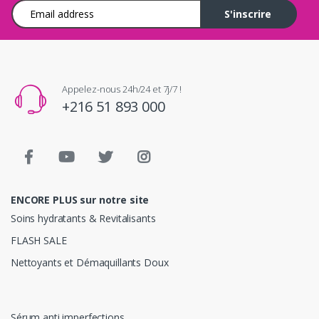
Adresse e-mail
S'inscrire
Appelez-nous 24h/24 et 7j/7 !
+216 51 893 000
ENCORE PLUS sur notre site
Soins hydratants & Revitalisants
FLASH SALE
Nettoyants et Démaquillants Doux
Sérum anti imperfections