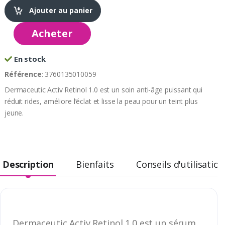
Ajouter au panier
Acheter
En stock
Référence
: 3760135010059
Dermaceutic Activ Retinol 1.0 est un soin anti-âge puissant qui
réduit rides, améliore l’éclat et lisse la peau pour un teint plus
jeune.
Description
Bienfaits
Conseils d'utilisation
Dermaceutic Activ Retinol 1.0 est un sérum