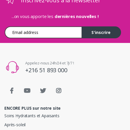
Inscrivez-vous à la newsletter
...on vous apporte les
dernières nouvelles !
Adresse e-mail
S'inscrire
Appelez-nous 24h/24 et 7j/7 !
+216 51 893 000
ENCORE PLUS sur notre site
Soins Hydratants et Apaisants
Après-soleil