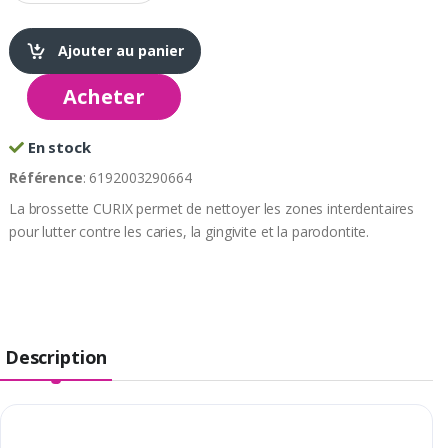
Ajouter au panier
Acheter
En stock
Référence
: 6192003290664
La brossette CURIX permet de nettoyer les zones interdentaires
pour lutter contre les caries, la gingivite et la parodontite.
Description