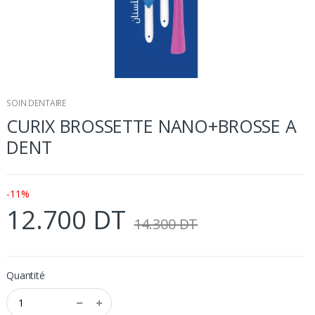
SOIN DENTAIRE
CURIX BROSSETTE NANO+BROSSE A
DENT
-11%
12.700 DT
14.300 DT
Quantité