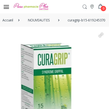
0
Accueil
NOUVEAUTES
curagrip-b15-6192453700