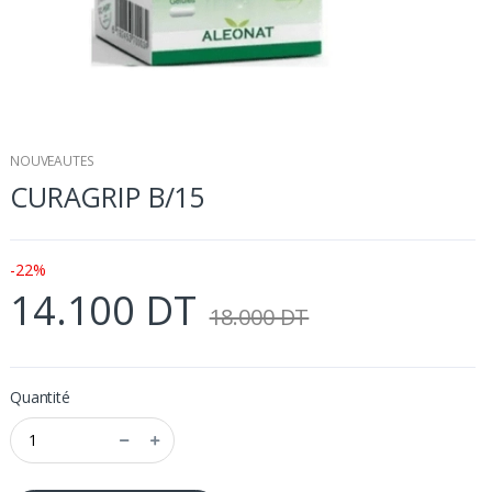
NOUVEAUTES
CURAGRIP B/15
-22%
14.100 DT
18.000 DT
Quantité