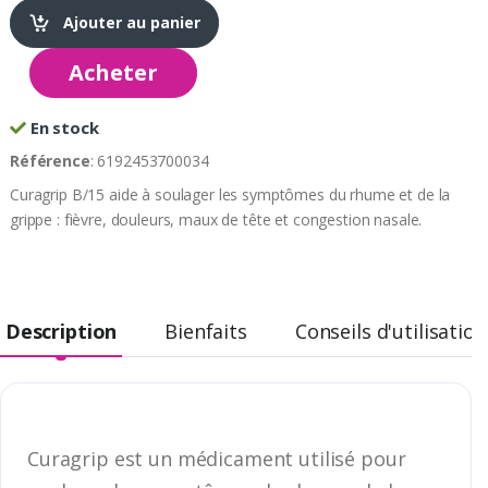
Ajouter au panier
Acheter
En stock
Référence
: 6192453700034
Curagrip B/15 aide à soulager les symptômes du rhume et de la
grippe : fièvre, douleurs, maux de tête et congestion nasale.
Description
Bienfaits
Conseils d'utilisation
Curagrip est un médicament utilisé pour