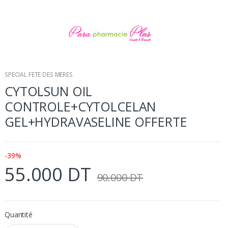
SPECIAL FETE DES MERES
CYTOLSUN OIL
CONTROLE+CYTOLCELAN
GEL+HYDRAVASELINE OFFERTE
-39%
55.000 DT
90.000 DT
Quantité