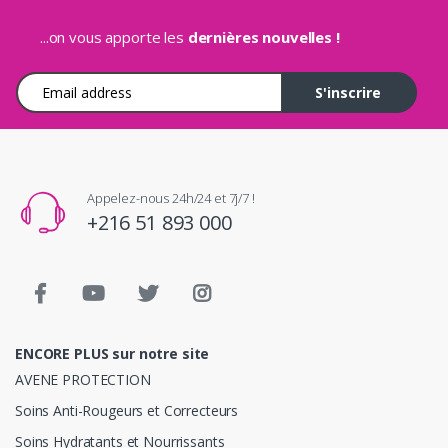
...on vous apporte les
dernières nouvelles !
Adresse e-mail
S'inscrire
Appelez-nous 24h/24 et 7j/7 !
+216 51 893 000
ENCORE PLUS sur notre site
AVENE PROTECTION
Soins Anti-Rougeurs et Correcteurs
Soins Hydratants et Nourrissants