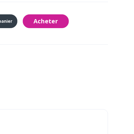
Acheter
panier