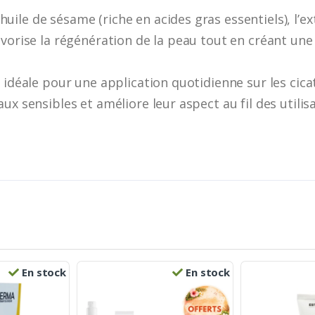
le de sésame (riche en acides gras essentiels), l’extra
vorise la régénération de la peau tout en créant une 
 idéale pour une application quotidienne sur les cica
ux sensibles et améliore leur aspect au fil des utilisa
En stock
En stock