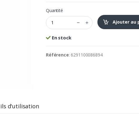
Quantité
Ajouter au 
En stock
Référence
: 6291100086894
ls d'utilisation