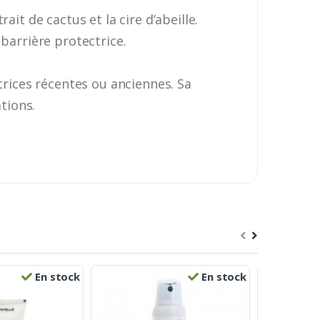
it de cactus et la cire d’abeille.
barrière protectrice.
trices récentes ou anciennes. Sa
tions.
En stock
En stock