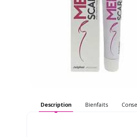
Description
Bienfaits
Consei