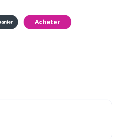
Acheter
panier