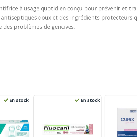
entifrice à usage quotidien conçu pour prévenir et tra
antiseptiques doux et des ingrédients protecteurs qu
se des problèmes de gencives.
En stock
En stock