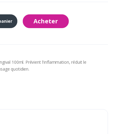
Acheter
panier
ngival 100ml. Prévient l'inflammation, réduit le
usage quotidien.