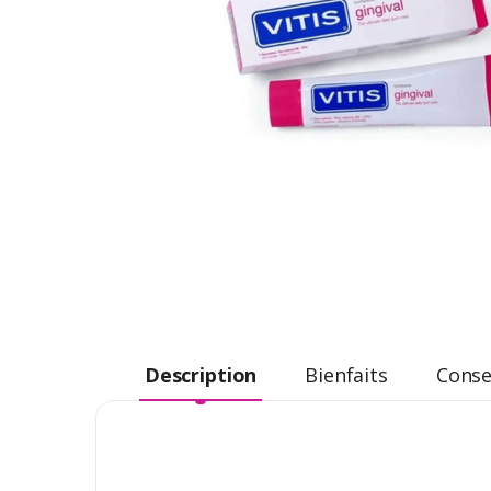
Description
Bienfaits
Consei