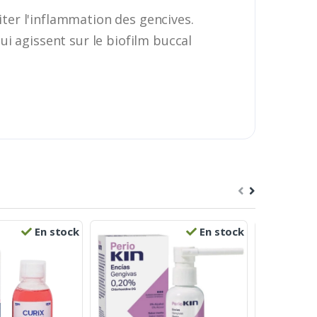
iter l'inflammation des gencives.
i agissent sur le biofilm buccal
En stock
En stock