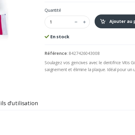
Quantité
Ajouter au 
En stock
Référence
: 8427426043008
Soulagez vos gencives avec le dentifrice Vitis Gi
saignement et élimine la plaque. Idéal pour un 
ls d'utilisation