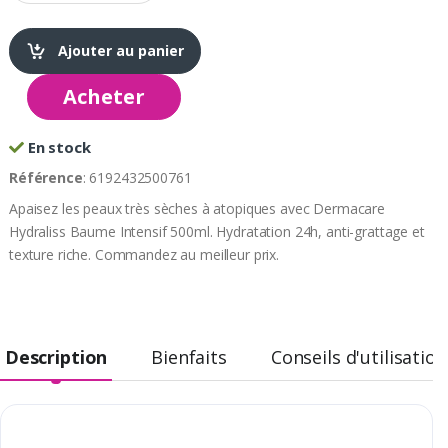
Ajouter au panier
Acheter
En stock
Référence
: 6192432500761
Apaisez les peaux très sèches à atopiques avec Dermacare
Hydraliss Baume Intensif 500ml. Hydratation 24h, anti-grattage et
texture riche. Commandez au meilleur prix.
Description
Bienfaits
Conseils d'utilisation