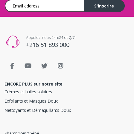
Adresse e-mail
S'inscrire
Appelez-nous 24h/24 et 7j/7 !
+216 51 893 000
ENCORE PLUS sur notre site
Crèmes et huiles solaires
Exfoliants et Masques Doux
Nettoyants et Démaquillants Doux
Shampooing bébé