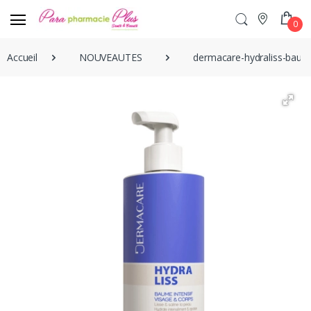
0
Accueil
NOUVEAUTES
dermacare-hydraliss-baum