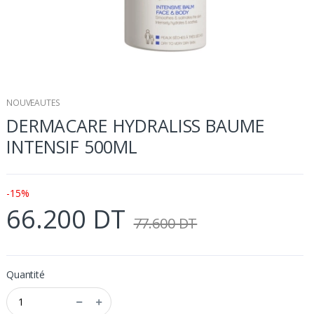
NOUVEAUTES
DERMACARE HYDRALISS BAUME
INTENSIF 500ML
-15%
66.200 DT
77.600 DT
Quantité