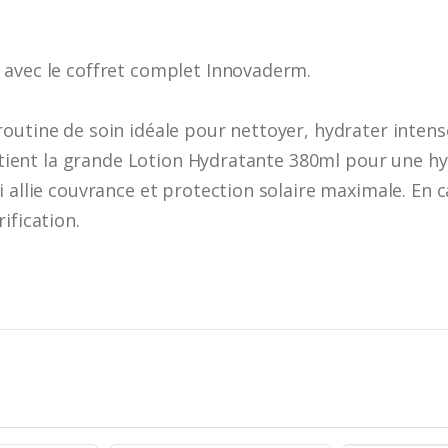
 avec le coffret complet Innovaderm.
outine de soin idéale pour nettoyer, hydrater inten
contient la grande Lotion Hydratante 380ml pour une h
 allie couvrance et protection solaire maximale. En c
ification.