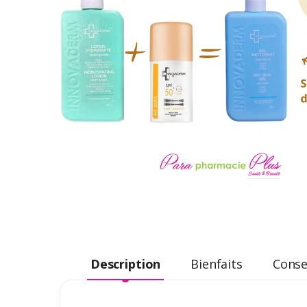
Description
Bienfaits
Consei