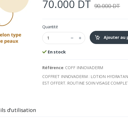
70.000 DT
90.000 DT
Quantité
Ajouter au 
En stock
Référence
: COFF INNOVADERM
COFFRET INNOVADERM : LOTION HYDRATANT
EST OFFERT. ROUTINE SOIN VISAGE COMPLE
ls d'utilisation