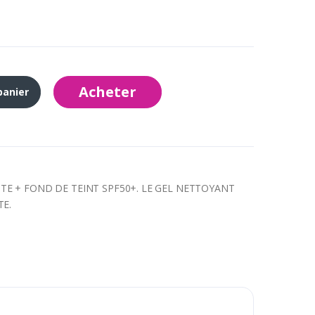
Acheter
panier
E + FOND DE TEINT SPF50+. LE GEL NETTOYANT
TE.