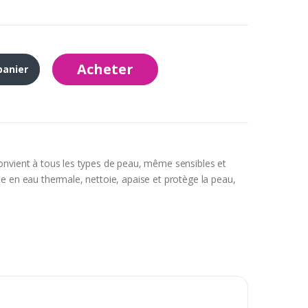
Acheter
panier
onvient à tous les types de peau, même sensibles et
e en eau thermale, nettoie, apaise et protège la peau,