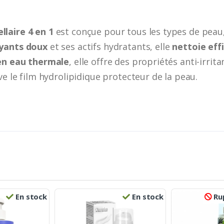
laire 4 en 1
est conçue pour tous les types de peau,
yants doux
et ses actifs hydratants, elle
nettoie ef
 en eau thermale
, elle offre des propriétés anti-irrita
rve le film hydrolipidique protecteur de la peau.
En stock
En stock
Rup