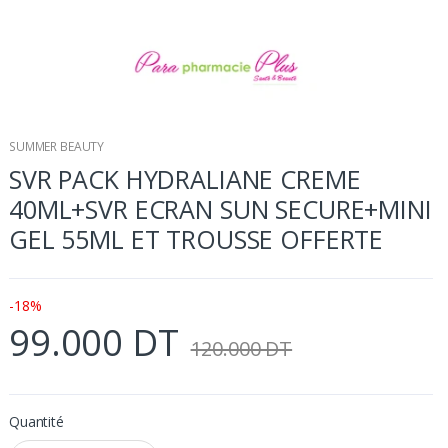
SUMMER BEAUTY
SVR PACK HYDRALIANE CREME
40ML+SVR ECRAN SUN SECURE+MINI
GEL 55ML ET TROUSSE OFFERTE
-18%
99.000 DT
120.000 DT
Quantité