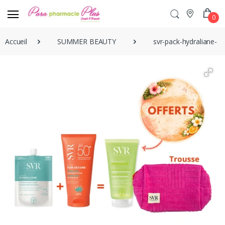
0
Accueil
SUMMER BEAUTY
svr-pack-hydraliane-c