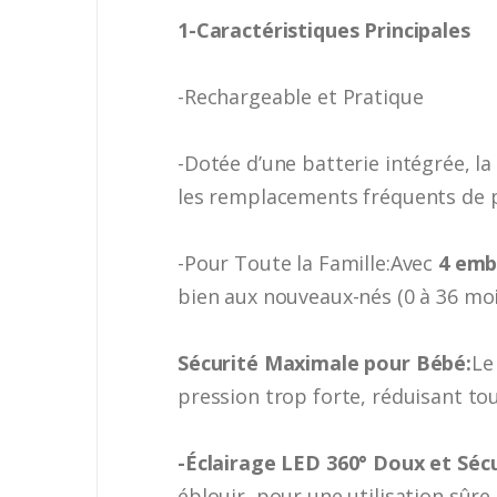
1-Caractéristiques Principales
-Rechargeable et Pratique
-Dotée d’une batterie intégrée, l
les remplacements fréquents de p
-Pour Toute la Famille:Avec
4 emb
bien aux nouveaux-nés (0 à 36 moi
Sécurité Maximale pour Bébé:
Le
pression trop forte, réduisant tou
-Éclairage LED 360° Doux et Sécu
éblouir, pour une utilisation sûre