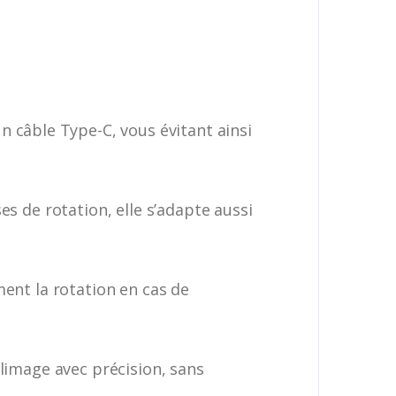
un câble Type-C, vous évitant ainsi
es de rotation, elle s’adapte aussi
nt la rotation en cas de
 limage avec précision, sans