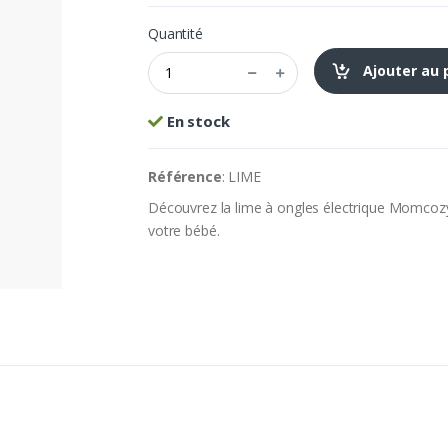
Quantité
Ajouter au 
En stock
Référence
: LIME
Découvrez la lime à ongles électrique Momcozy,
votre bébé.