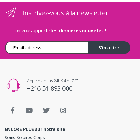
Inscrivez-vous à la newsletter
...on vous apporte les
dernières nouvelles !
Adresse e-mail
S'inscrire
Appelez-nous 24h/24 et 7j/7 !
+216 51 893 000
ENCORE PLUS sur notre site
Soins Solaires Corps