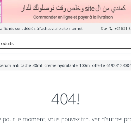
affichés sont dédiés à l’achat via le site internet
Sfax
+216 51 8
serum-anti-tache-30ml--creme-hydratante-100ml-offerte-6192312300
404!
le pour le moment, vous pouvez trouver d’autres pr