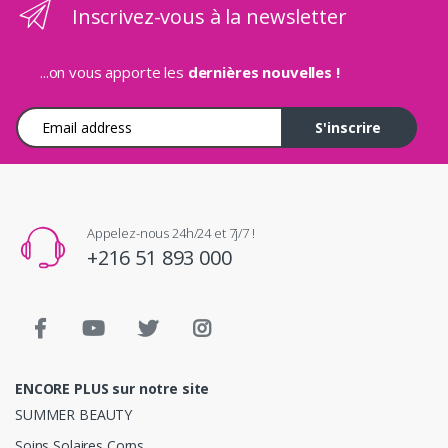
Inscrivez-vous à la newsletter
...on vous apporte les
dernières nouvelles !
Adresse e-mail
S'inscrire
Appelez-nous 24h/24 et 7j/7 !
+216 51 893 000
ENCORE PLUS sur notre site
SUMMER BEAUTY
Soins Solaires Corps