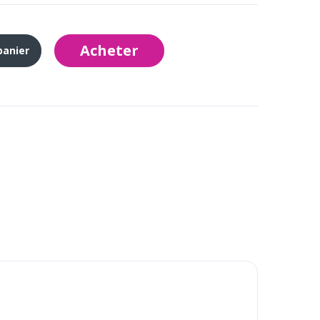
Acheter
panier