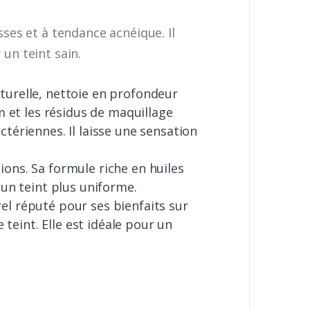
ses et à tendance acnéique. Il
 un teint sain.
aturelle, nettoie en profondeur
um et les résidus de maquillage
ctériennes. Il laisse une sensation
tions. Sa formule riche en huiles
 un teint plus uniforme.
rel réputé pour ses bienfaits sur
 teint. Elle est idéale pour un