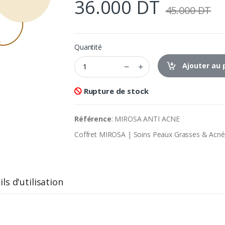
36.000 DT
45.000 DT
Quantité
Ajouter au 
Rupture de stock
Référence
: MIROSA ANTI ACNE
Coffret MIROSA | Soins Peaux Grasses & Acné
ls d'utilisation