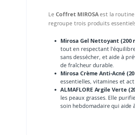
Le
Coffret MIROSA
est la routine
regroupe trois produits essentiels
Mirosa Gel Nettoyant (200 m
tout en respectant l'équilibr
sans dessécher, et aide à pré
de fraîcheur durable.
Mirosa Crème Anti-Acné (20
essentielles, vitamines et ac
ALMAFLORE Argile Verte (200
les peaux grasses. Elle purifi
soin hebdomadaire qui aide à 