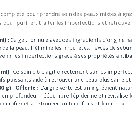
 complète pour prendre soin des peaux mixtes à gras
 pour purifier, traiter les imperfections et retrouver
l) :
Ce gel, formulé avec des ingrédients d'origine n
e de la peau. Il élimine les impuretés, l'excès de séb
venir les imperfections grâce à ses propriétés antiba
 ml)
: Ce soin ciblé agit directement sur les imperfec
tifs puissants aide à retrouver une peau plus saine et
 g) - Offerte :
L'argile verte est un ingrédient natu
e en profondeur, rééquilibre l'épiderme et revitalise le
matifier et à retrouver un teint frais et lumineux.