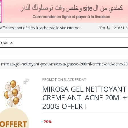
affichés sont dédiés à l’achat via le site internet
Sfax
+216 51 8
mirosa-gel-nettoyant-peau-mixte-a-grasse-200ml-creme-anti-acne-20m
PROMOTION BLACK FRIDAY
MIROSA GEL NETTOYANT 
CREME ANTI ACNE 20ML+
200G OFFERT
-20%