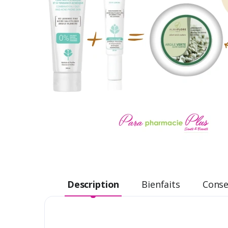
Description
Bienfaits
Consei