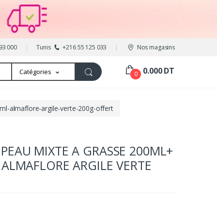
93 000
Tunis
+216 55 125 033
Nos magasins
0.000 DT
Catégories
0
l-almaflore-argile-verte-200g-offert
PEAU MIXTE A GRASSE 200ML+
 ALMAFLORE ARGILE VERTE