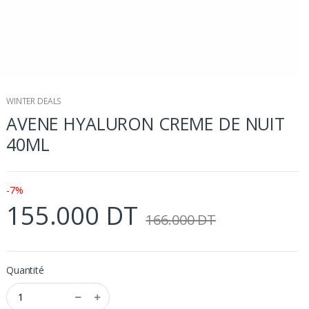
WINTER DEALS
AVENE HYALURON CREME DE NUIT
40ML
-7%
155.000 DT
166.000 DT
Quantité