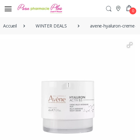
0
Accueil
WINTER DEALS
avene-hyaluron-creme-de