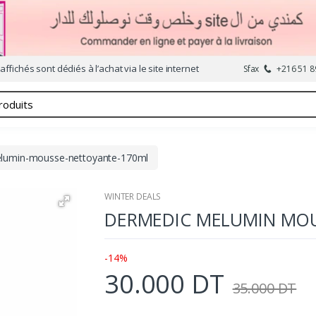
affichés sont dédiés à l’achat via le site internet
Sfax
+216 51 8
lumin-mousse-nettoyante-170ml
WINTER DEALS
DERMEDIC MELUMIN MOU
-14%
30.000 DT
35.000 DT