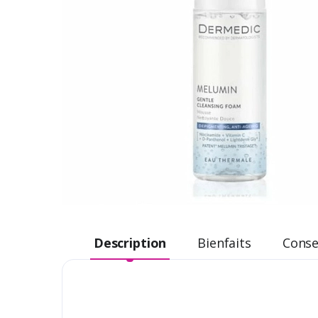
Description
Bienfaits
Consei