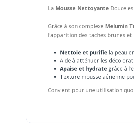
La
Mousse Nettoyante
Douce es
Grâce à son complexe
Melumin T
l’apparition des taches brunes et i
Nettoie et purifie
la peau e
Aide à atténuer les décolorat
Apaise et hydrate
grâce à l’
Texture mousse aérienne pour
Convient pour une utilisation quot