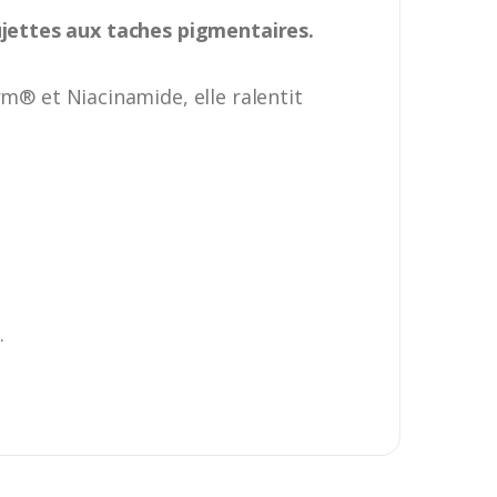
ujettes aux taches pigmentaires.
m® et Niacinamide, elle ralentit
.