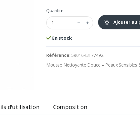
Quantité
Ajouter au 
En stock
Référence
: 5901643177492
Mousse Nettoyante Douce – Peaux Sensibles 
ls d'utilisation
Composition