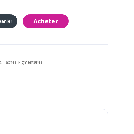
Acheter
panier
& Taches Pigmentaires