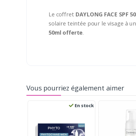
Le coffret
DAYLONG FACE SPF 50
solaire teintée pour le visage à u
50ml offerte
.
Vous pourriez également aimer
En stock