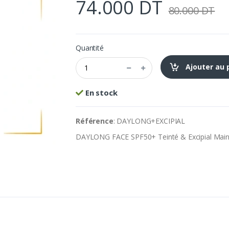
74.000 DT
80.000 DT
Quantité
Ajouter au 
En stock
Référence
: DAYLONG+EXCIPIAL
DAYLONG FACE SPF50+ Teinté & Excipial Main