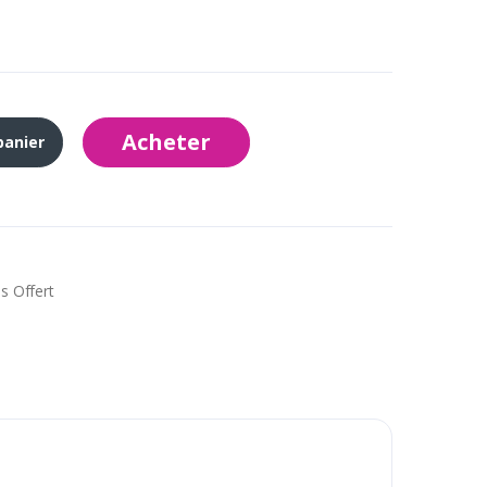
Acheter
panier
s Offert