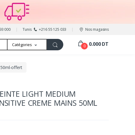
93 000
Tunis
+216 55 125 033
Nos magasins
0.000 DT
Catégories
0
-50ml-offert
TEINTE LIGHT MEDIUM
ENSITIVE CREME MAINS 50ML