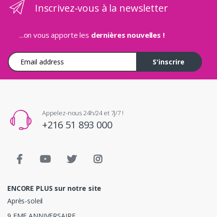
Inscrivez-vous à la newsletter
...on vous apporte les
dernières nouvelles !
Adresse e-mail
S'inscrire
Appelez-nous 24h/24 et 7j/7 !
+216 51 893 000
ENCORE PLUS sur notre site
Après-soleil
9 EME ANNIVERSAIRE