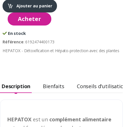
Ajouter au panier
Acheter
En stock
Référence
: 6192474400173
HEPATOX - Détoxification et Hépato-protection avec des plantes
Description
Bienfaits
Conseils d'utilisation
HEPATOX
est un
complément alimentaire