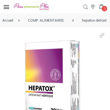
0
Accueil
COMP. ALIMENTAIRES
hepatox-detoxifia