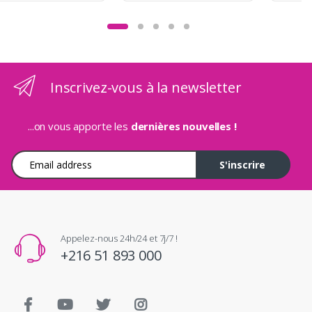
Inscrivez-vous à la newsletter
...on vous apporte les
dernières nouvelles !
Adresse e-mail
S'inscrire
Appelez-nous 24h/24 et 7j/7 !
+216 51 893 000