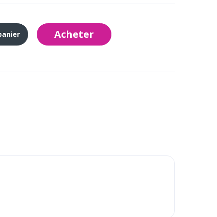
Acheter
panier