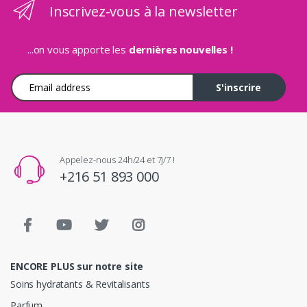
Inscrivez-vous à la newsletter
...on vous apporte les
dernières nouvelles !
Adresse e-mail
S'inscrire
Appelez-nous 24h/24 et 7j/7 !
+216 51 893 000
ENCORE PLUS sur notre site
Soins hydratants & Revitalisants
Parfum