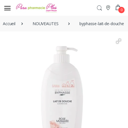
0
Accueil
NOUVEAUTES
byphasse-lait-de-douche-