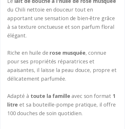
Le
lait de douche à l'huile de rose musquée
du Chili nettoie en douceur tout en
apportant une sensation de bien-être grâce
à sa texture onctueuse et son parfum floral
élégant.
Riche en huile de
rose musquée
, connue
pour ses propriétés réparatrices et
apaisantes, il laisse la peau douce, propre et
délicatement parfumée.
Adapté à
toute la famille
avec son format
1
litre
et sa bouteille-pompe pratique, il offre
100 douches de soin quotidien.