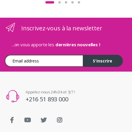
Inscrivez-vous à la newsletter
...on vous apporte les
dernières nouvelles !
Adresse e-mail
S'inscrire
Appelez-nous 24h/24 et 7j/7 !
+216 51 893 000