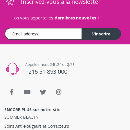
Inscrivez-vous à la newsletter
...on vous apporte les
dernières nouvelles !
Adresse e-mail
S'inscrire
Appelez-nous 24h/24 et 7j/7 !
+216 51 893 000
ENCORE PLUS sur notre site
SUMMER BEAUTY
Soins Anti-Rougeurs et Correcteurs