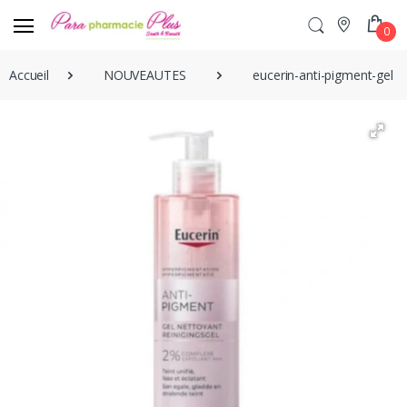
0
Accueil
NOUVEAUTES
eucerin-anti-pigment-gel-