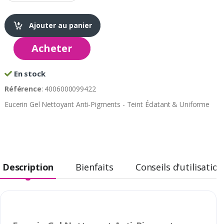
Ajouter au panier
Acheter
En stock
Référence
: 4006000099422
Eucerin Gel Nettoyant Anti-Pigments - Teint Éclatant & Uniforme
Description
Bienfaits
Conseils d'utilisation