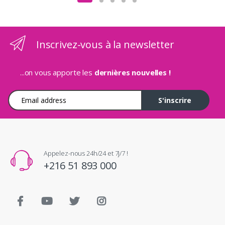
Inscrivez-vous à la newsletter
...on vous apporte les
dernières nouvelles !
Adresse e-mail
S'inscrire
Appelez-nous 24h/24 et 7j/7 !
+216 51 893 000