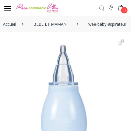
0
Accueil
BEBE ET MAMAN
wee-baby-aspirateur-n