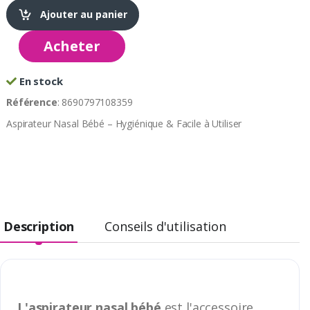
Ajouter au panier
Acheter
En stock
Référence
: 8690797108359
Aspirateur Nasal Bébé – Hygiénique & Facile à Utiliser
Description
Conseils d'utilisation
L'aspirateur nasal bébé
est l'accessoire