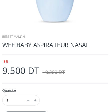
BEBE ET MAMAN
WEE BABY ASPIRATEUR NASAL
-8%
9.500 DT
10.300 DT
Quantité