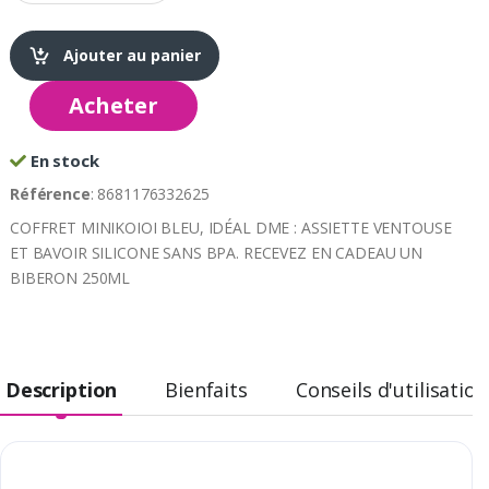
Ajouter au panier
Acheter
En stock
Référence
: 8681176332625
COFFRET MINIKOIOI BLEU, IDÉAL DME : ASSIETTE VENTOUSE
ET BAVOIR SILICONE SANS BPA. RECEVEZ EN CADEAU UN
BIBERON 250ML
Description
Bienfaits
Conseils d'utilisation